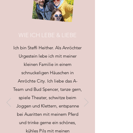
WIE ICH LEBE & LIEBE
Ich bin Steffi Heither. Als Anröchter
Urgestein lebe ich mit meiner
kleinen Familie in einem
schnuckeligen Häuschen in
Anröchte City. Ich liebe das A-
Team und Bud Spencer, tanze gern,
spiele Theater, schwitze beim
Joggen und Klettern, entspanne
bei Ausritten mit meinem Pferd
und trinke gerne ein schönes,
kühles Pils mit meinen