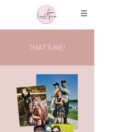
THAT`S ME!