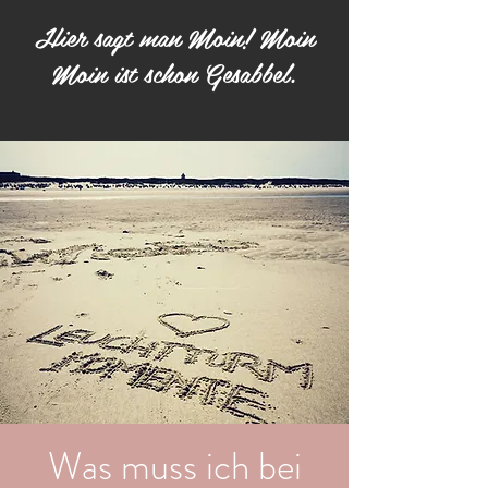
Hier sagt man Moin! Moin
Moin ist schon Gesabbel.
Was muss ich bei