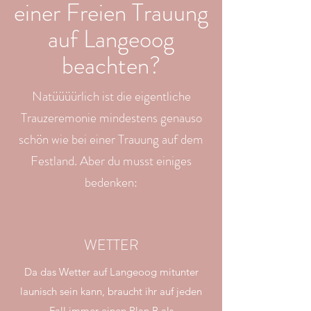
einer Freien Trauung
auf Langeoog
beachten?
Natüüüürlich ist die eigentliche
Trauzeremonie mindestens genauso
schön wie bei einer Trauung auf dem
Festland. Aber du musst einiges
bedenken:
WETTER
Da das Wetter auf Langeoog mitunter
launisch sein kann, braucht ihr auf jeden
Fall immer einen Plan B als