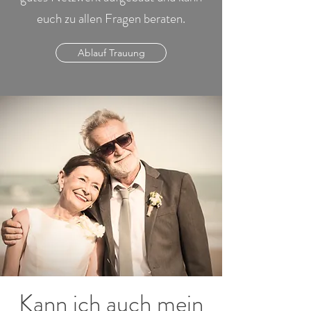
euch zu allen Fragen beraten.
Ablauf Trauung
Kann ich auch mein