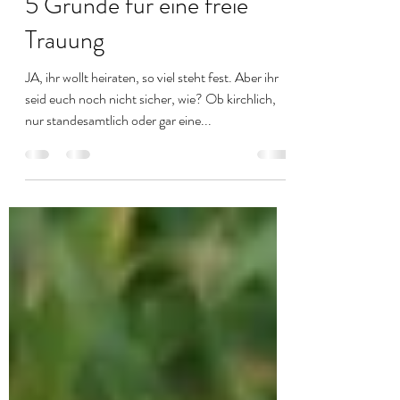
Stefanie Heither
1. Feb. 2023
3 Min. Lesezeit
5 Gründe für eine freie
Trauung
JA, ihr wollt heiraten, so viel steht fest. Aber ihr
seid euch noch nicht sicher, wie? Ob kirchlich,
nur standesamtlich oder gar eine...