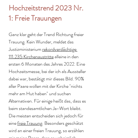
Hochzeitstrend 2023 Nr. 
1: Freie Trauungen
Ganz klar geht der Trend Richtung freier 
Trauung. Kein Wunder, meldet das 
Justizministerium 
rekordverdächtige 
111.235 Kirchenaustritte
 alleine in den 
ersten 6 Monaten des Jahres 2022. Eine 
Hochzeitsmesse, bei der ich als Aussteller 
dabei war, bestätigt mir dieses Bild. 90% 
aller Paare wollen mit der Kirche "nichts 
mehr am Hut haben" und suchen 
Alternativen. Für einige heißt das, dass es 
beim standesamtlichen Ja-Wort bleibt. 
Die meisten entscheiden sich jedoch für 
eine 
freie Trauung
. Besonders geschätzt 
wird an einer freien Trauung, so erzählen 
mir meine Paare, dass es unheimlich 