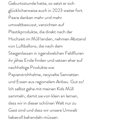
Geburtsstunde hatte, so setzt er sich 
glücklicherweise auch in 2023 weiter fort. 
Paare denken mehr und mehr 
umweltbewusst, verzichten auf 
Plastikprodukte, die direkt nach der 
Hochzeit im Müll landen, nehmen Abstand 
von Luftballons, die nach dem 
Steigenlassen in irgendwelchen Feldfluren 
ihr jähes Ende finden und setzen eher auf 
nachhaltige Produkte wie 
Papierstrohhalme, recycelte Servietten 
und Essen aus regionalem Anbau. Gut so! 
Ich selbst gehe mit meinen Kids Müll 
sammeln, damit sie von klein an lernen, 
dass wir in dieser schönen Welt nur zu 
Gast sind und dass wir unsere Umwelt 
liebevoll behandeln müssen.