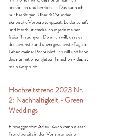
persönlich und herzlich ist. Das kann ich 
nur bestätigen. Über 30 Stunden 
akribische Vorbereitungszeit, Leidenschaft 
und Herzblut stecke ich in jede meiner 
freien Trauungen. Denn ich will, dass es 
der schönste und unvergesslichste Tag im 
Leben meiner Paare wird. Ich will und kann 
das nur mit einer glatten 1 machen - das ist 
mein Anspruch!
Hochzeitstrend 2023 Nr. 
2: Nachhaltigkeit - Green 
Weddings
Einweggeschirr Adieu! Auch wenn dieser 
Trend bereits in den Vorjahren seine 