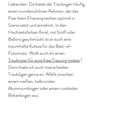
Liebenden. Da bietet der Traubogen häufig 
einen wunderschönen Rahmen, der das 
Paar beim Eheversprechen optimal in 
Szene setzt und einrahmt. In den 
Hochzeitsfarben floral, mit Stoff oder 
Ballons geschmückt ist er auch eine 
traumhafte Kulisse für das Best-of-
Fotomotiv. Wollt auch ihr einen 
Traubogen für eure freie Trauung mieten
? 
Dann biete ich euch meine beiden 
Traubögen gerne an. Wählt zwischen 
einem weißen, halbrunden 
Aluminiumbogen oder einem rustikalen 
Birkenbogen aus.