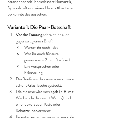
Strandhochzeit! Es verbindet Romantik, 
Symbolkraft und einen Hauch Abenteuer. 
So könnte das aussehen: 
Variante 1: Die Paar-Botschaft
Vor der Trauung
 schreibt ihr euch 
gegenseitig einen Brief:
Warum ihr euch liebt
Was ihr euch für eure 
gemeinsame Zukunft wünscht
Ein Versprechen oder 
Erinnerung
Die Briefe werden zusammen in eine 
schöne Glasflasche gesteckt.
Die Flasche wird versiegelt (z. B. mit 
Wachs oder Korken + Wachs) und in 
einer dekorativen Kiste oder 
Schatztruhe verwahrt.
Ihr entscheidet gemeinsam, wann ihr 