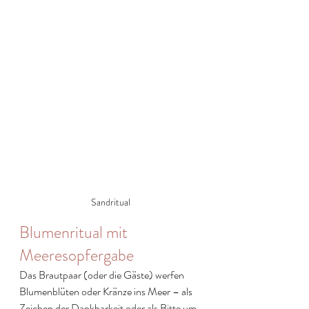
Sandritual
Blumenritual mit 
Meeresopfergabe
Das Brautpaar (oder die Gäste) werfen 
Blumenblüten oder Kränze ins Meer – als 
Zeichen der Dankbarkeit oder als Bitte um 