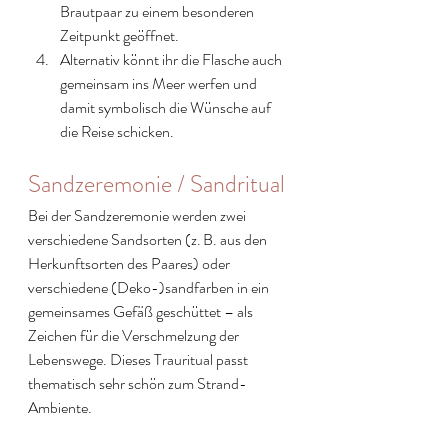
Brautpaar zu einem besonderen 
Zeitpunkt geöffnet.
Alternativ könnt ihr die Flasche auch 
gemeinsam ins Meer werfen und 
damit symbolisch die Wünsche auf 
die Reise schicken.
Sandzeremonie / Sandritual
Bei der Sandzeremonie werden zwei 
verschiedene Sandsorten (z. B. aus den 
Herkunftsorten des Paares) oder 
verschiedene (Deko-)sandfarben in ein 
gemeinsames Gefäß geschüttet – als 
Zeichen für die Verschmelzung der 
Lebenswege. Dieses Trauritual passt 
thematisch sehr schön zum Strand-
Ambiente.